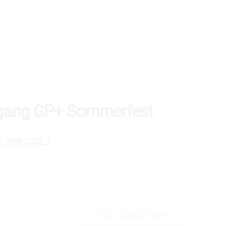
rgang GP+ Sommerfest
LG NRW 2022_1
+ iCal / Outlook export