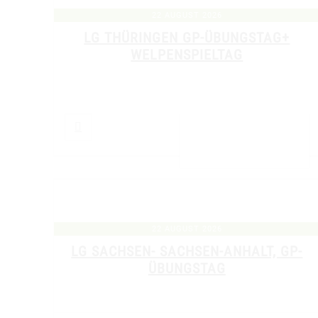
22 AUGUST 2026
LG THÜRINGEN GP-ÜBUNGSTAG+
WELPENSPIELTAG
DETAILS ANZEIGEN
22 AUGUST 2026
LG SACHSEN- SACHSEN-ANHALT, GP-
ÜBUNGSTAG