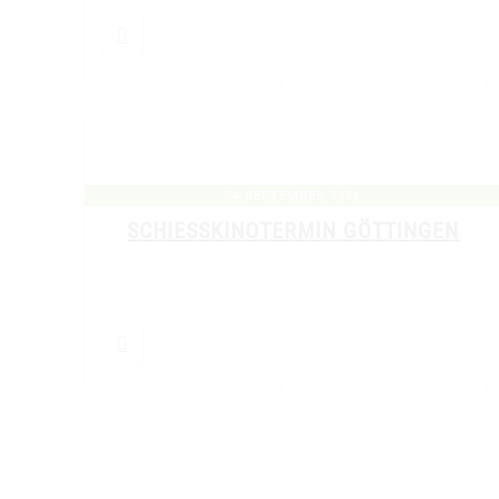
DETAILS ANZEIGEN
04 SEPTEMBER 2026
SCHIESSKINOTERMIN GÖTTINGEN
DETAILS ANZEIGEN