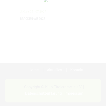
März 05 - 07 2027
BRACKEN-WE 2027
Home
Aktuelles
Kontakt
Copyright © Klub Tirolerbracke e.V. |
Datenschutzerklärung
|
Impressum