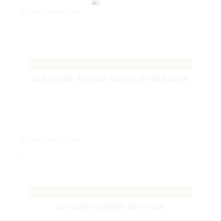
DETAILS ANZEIGEN
22 AUGUST 2026
LG SACHSEN- SACHSEN-ANHALT, GP-ÜBUNGSTAG
DETAILS ANZEIGEN
04 SEPTEMBER 2026
SCHIESSKINOTERMIN GÖTTINGEN