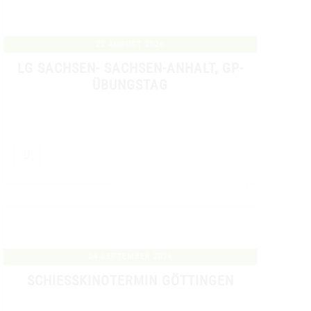
22 AUGUST 2026
LG SACHSEN- SACHSEN-ANHALT, GP-
ÜBUNGSTAG
DETAILS ANZEIGEN
04 SEPTEMBER 2026
SCHIESSKINOTERMIN GÖTTINGEN