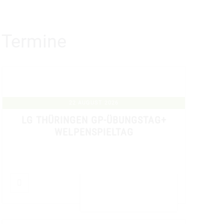
Termine
22 AUGUST 2026
LG THÜRINGEN GP-ÜBUNGSTAG+
WELPENSPIELTAG
DETAILS ANZEIGEN