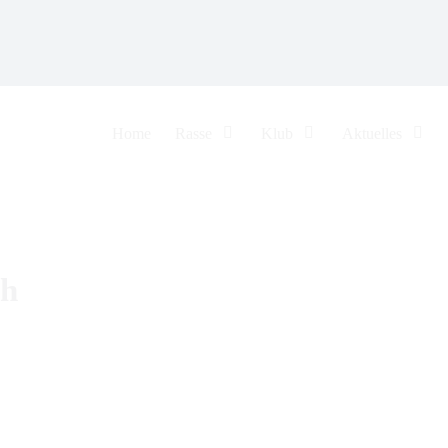
uf 15.2.2026
Home
Rasse
Klub
Aktuelles
ch