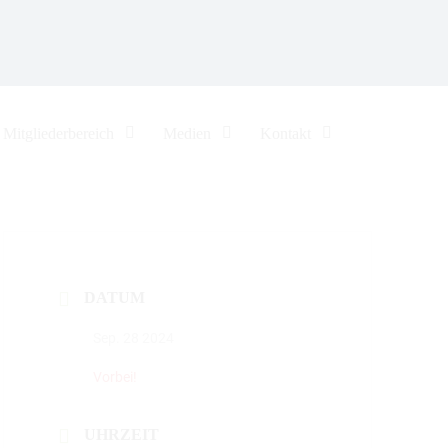
Mitgliederbereich
Medien
Kontakt
DATUM
Sep. 28 2024
Vorbei!
UHRZEIT