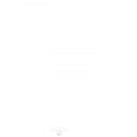
50158425)
+ Zu Google Kalender hinzufügen
+ iCal / Outlook export
DATUM