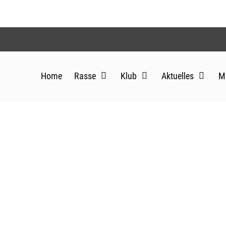
ert auf 15.2.2026
Home
Rasse
Klub
Aktuelles
Mi