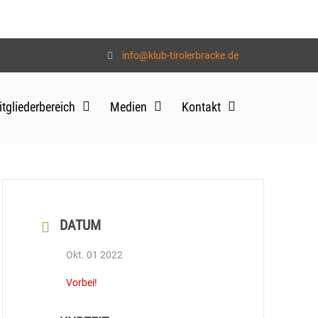
info@klub-tirolerbracke.de
tgliederbereich
Medien
Kontakt
DATUM
Okt. 01 2022
Vorbei!