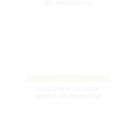
WELPENSPIELTAG
DETAILS ANZEIGEN
22 AUGUST 2026
LG SACHSEN- SACHSEN-
ANHALT, GP-ÜBUNGSTAG
DETAILS ANZEIGEN