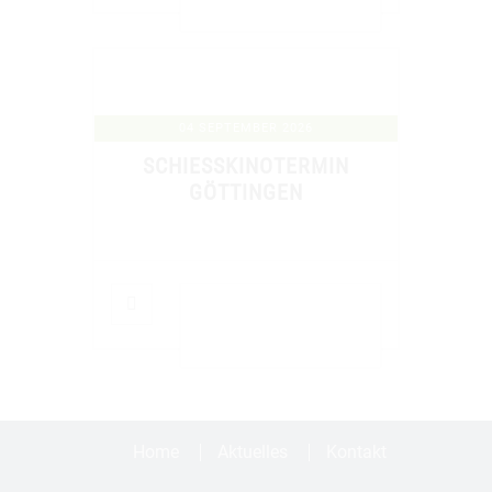
04 SEPTEMBER 2026
SCHIESSKINOTERMIN G
ÖTTINGEN
DETAILS ANZEIGEN
Home
Aktuelles
Kontakt