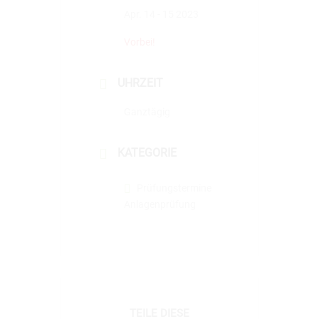
Apr. 14 - 15 2023
Vorbei!
UHRZEIT
Ganztägig
KATEGORIE
Prüfungstermine
Anlagenprüfung
TEILE DIESE