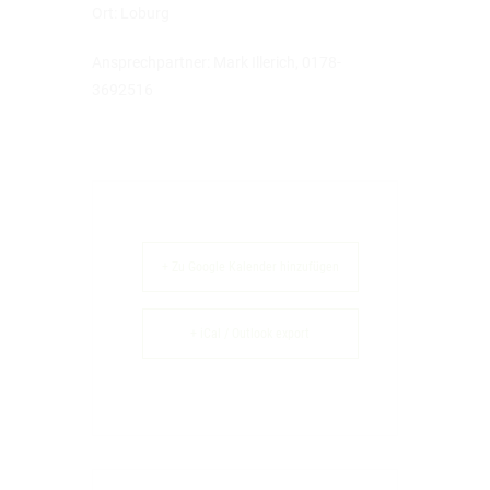
Ort: Loburg
Ansprechpartner: Mark Illerich, 0178-
3692516
+ Zu Google Kalender hinzufügen
+ iCal / Outlook export