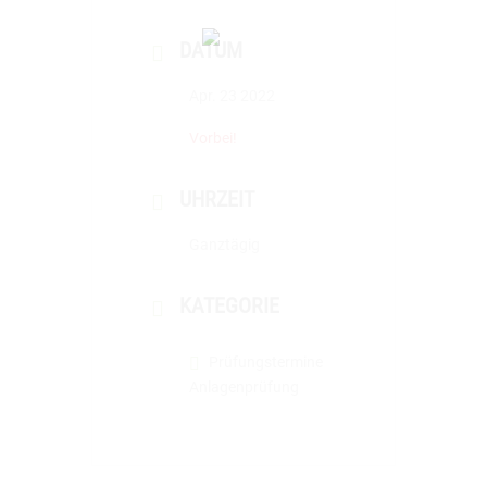
DATUM
Apr. 23 2022
Vorbei!
UHRZEIT
Ganztägig
KATEGORIE
Prüfungstermine
Anlagenprüfung