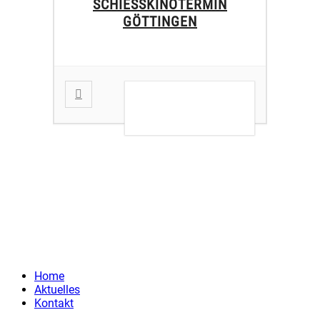
SCHIESSKINOTERMIN G
ÖTTINGEN
DETAILS ANZEIGEN
Home
Aktuelles
Kontakt