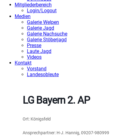
Mitgliederbereich
Login/Logout
Medien
Galerie Welpen
Galerie Jagd
Galerie Nachsuche
Galerie Stöberjagd
Presse
Laute Jagd
Videos
Kontakt
Vorstand
Landesobleute
LG Bayern 2. AP
Ort: Königsfeld
Ansprechpartner: H-J. Hannig, 09207-980999