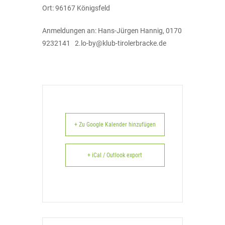
Ort: 96167 Königsfeld
Anmeldungen an: Hans-Jürgen Hannig, 0170
9232141
2.lo-by@klub-tirolerbracke.de
+ Zu Google Kalender hinzufügen
+ iCal / Outlook export