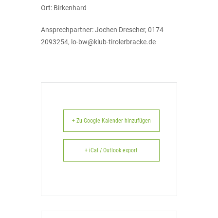
Ort: Birkenhard
Ansprechpartner: Jochen Drescher, 0174
2093254,
lo-bw@klub-tirolerbracke.de
+ Zu Google Kalender hinzufügen
+ iCal / Outlook export