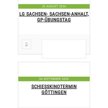
22 AUGUST 2026
LG SACHSEN- SACHSEN-ANHALT,
GP-ÜBUNGSTAG
DETAILS ANZEIGEN
04 SEPTEMBER 2026
SCHIESSKINOTERMIN G
ÖTTINGEN