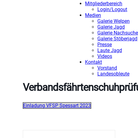
Mitgliederbereich
Login/Logout
Medien
Galerie Welpen
Galerie Jagd
Galerie Nachsuche
Galerie Stöberjagd
Presse
Laute Jagd
Videos
Kontakt
Vorstand
Landesobleute
Verbandsfährtenschuhprüf
Einladung VFSP Spessart 2023